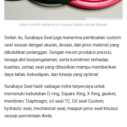
dalam jumlah perbiji/ecer maupun dalam jumlah banyak.
Selain itu, Surabaya Seal juga menerima pembuatan custom
seal sesuai dengan ukuran, desain, dan jenis material yang
dibutuhkan pelanggan. Dengan mesin produksi presisi,
tenaga ahli berpengalaman, serta komitmen terhadap
kualitas, setiap seal yang dihasilkan mampu memberikan
daya tahan, kekedapan, dan kinerja yang optimal.
Surabaya Seal hadir sebagai mitra terpercaya untuk
memenuhi kebutuhan O-ring, Square Ring, X Ring, gasket,
membran/ Diaphragm, oil seal TC, Oil seal Custom,
hydraulic seal, mechanical seal, maupun jenis seal khusus
sesuai permintaan Anda.