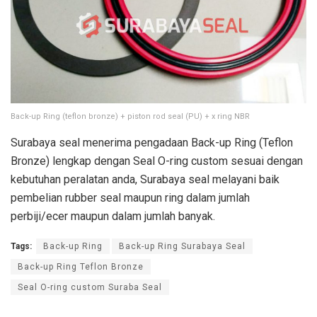
Back-up Ring (teflon bronze) + piston rod seal (PU) + x ring NBR
Surabaya seal menerima pengadaan Back-up Ring (Teflon
Bronze) lengkap dengan Seal O-ring custom sesuai dengan
kebutuhan peralatan anda, Surabaya seal melayani baik
pembelian rubber seal maupun ring dalam jumlah
perbiji/ecer maupun dalam jumlah banyak.
Tags:
Back-up Ring
Back-up Ring Surabaya Seal
Back-up Ring Teflon Bronze
Seal O-ring custom Suraba Seal