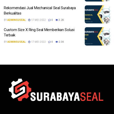
Rekomendasi Jual Mechanical Seal Surabaya
Berkualitas
BY
ADMINSUSEAL
17 MEI 2022
0
3.2K
Custom Size X Ring Seal Memberikan Solusi
Terbaik
BY
ADMINSUSEAL
17 MEI 2022
0
2.3K